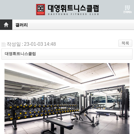
갤러리
작성일 : 23-01-03 14:48
대영휘트니스클럽