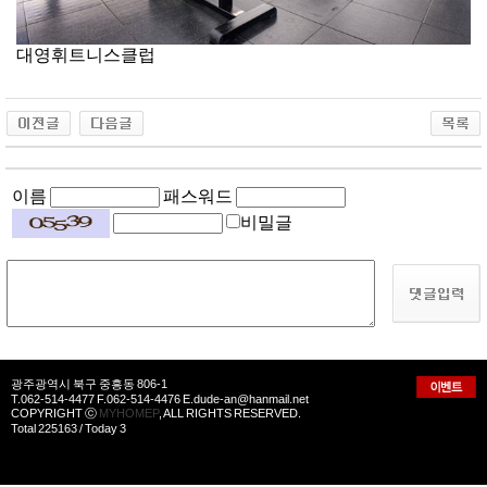
대영휘트니스클럽
이름
패스워드
비밀글
광주광역시 북구 중흥동 806-1
T.062-514-4477 F.062-514-4476 E.dude-an@hanmail.net
COPYRIGHT ⓒ
MYHOMEP
, ALL RIGHTS RESERVED.
Total 225163 / Today 3